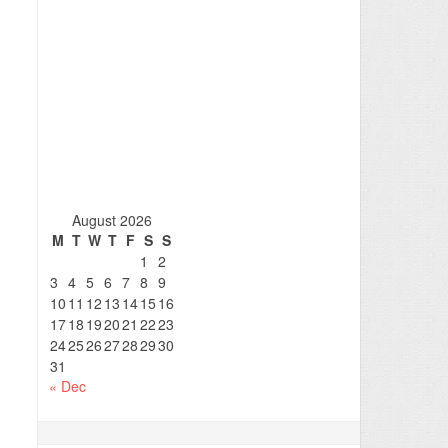
August 2026
M
T
W
T
F
S
S
1
2
3
4
5
6
7
8
9
10
11
12
13
14
15
16
17
18
19
20
21
22
23
24
25
26
27
28
29
30
31
« Dec