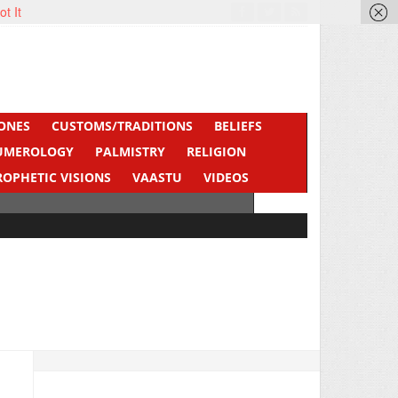
ot It
ONES
CUSTOMS/TRADITIONS
BELIEFS
UMEROLOGY
PALMISTRY
RELIGION
ROPHETIC VISIONS
VAASTU
VIDEOS