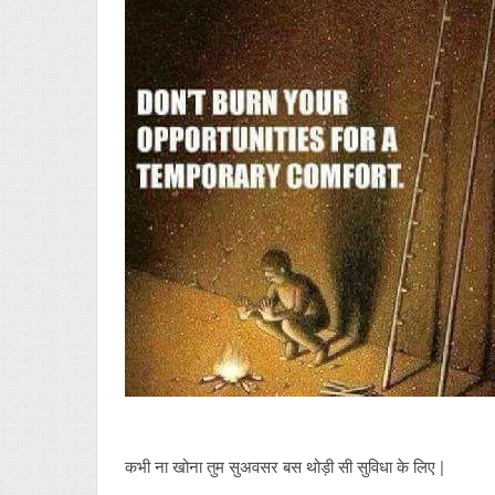
कभी ना खोना तुम सुअवसर बस थोड़ी सी सुविधा के लिए |