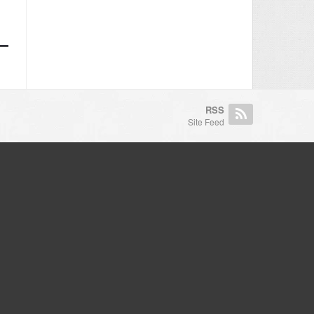
RSS
Site Feed