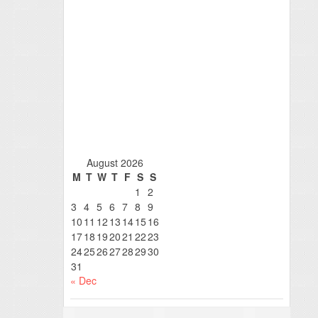
August 2026
M
T
W
T
F
S
S
1
2
3
4
5
6
7
8
9
10
11
12
13
14
15
16
17
18
19
20
21
22
23
24
25
26
27
28
29
30
31
« Dec