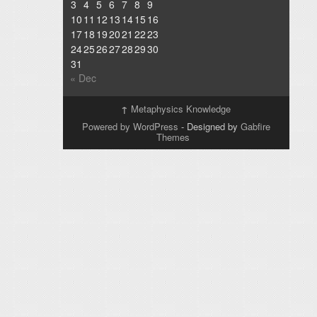
3
4
5
6
7
8
9
10
11
12
13
14
15
16
17
18
19
20
21
22
23
24
25
26
27
28
29
30
31
« Dec
↑
Metaphysics Knowledge
Powered by WordPress
- Designed by
Gabfire
Themes